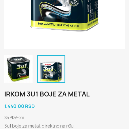
IRKOM 3U1 BOJE ZA METAL
1.440,00 RSD
Sa PDV-om
3u1 boje za metal, direktno na rđu