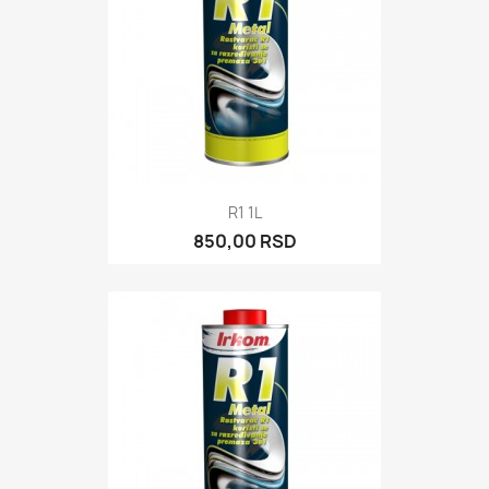
R1 1L
850,00 RSD