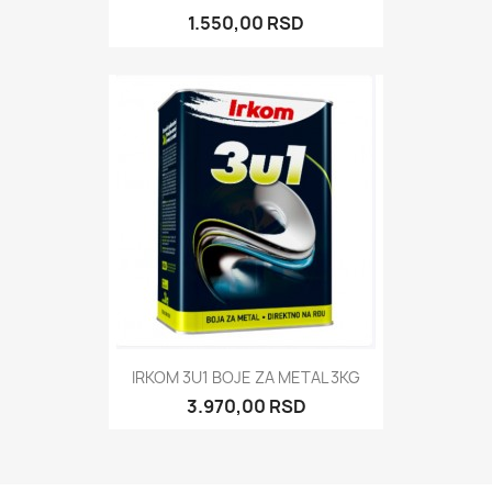
1.550,00 RSD
IRKOM 3U1 BOJE ZA METAL 3KG
3.970,00 RSD