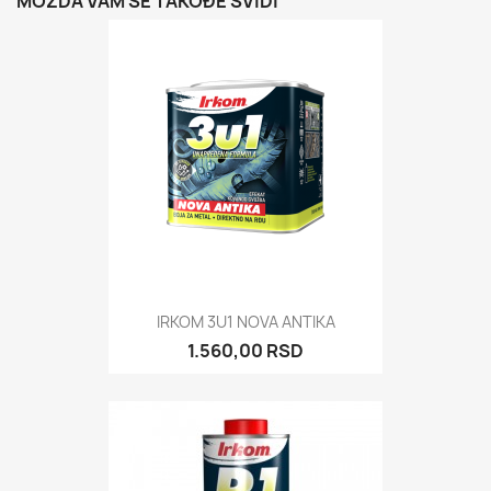
MOŽDA VAM SE TAKOĐE SVIDI
IRKOM 3U1 NOVA ANTIKA
1.560,00 RSD