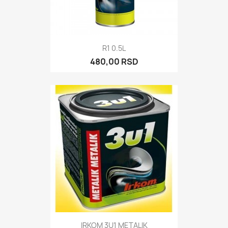
R1 0.5L
480,00 RSD
IRKOM 3U1 METALIK