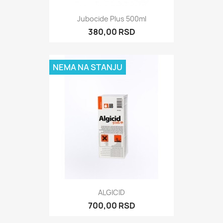
Jubocide Plus 500ml
380,00 RSD
NEMA NA STANJU
ALGICID
700,00 RSD