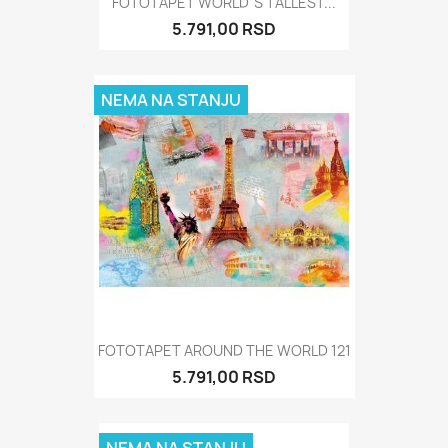
FOTOTAPET WORLD`S TALLEST...
5.791,00 RSD
NEMA NA STANJU
FOTOTAPET AROUND THE WORLD 121
5.791,00 RSD