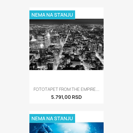
NEMA NA STANJU
FOTOTAPET FROM THE EMPIRE...
5.791,00 RSD
NEMA NA STANJU