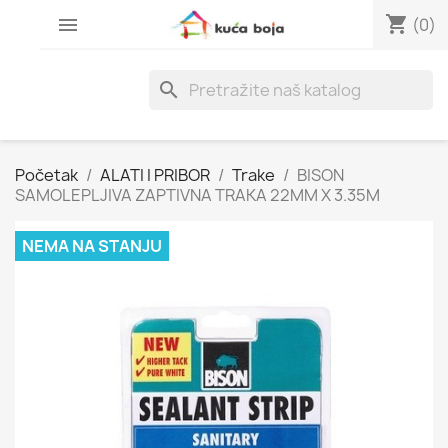
shopping_cart

(0)
search
Početak
ALATI I PRIBOR
Trake
BISON
SAMOLEPLJIVA ZAPTIVNA TRAKA 22MM X 3.35M
NEMA NA STANJU