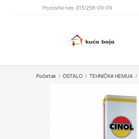
Pozovite nas: 013/258-09-09
Početak
OSTALO
TEHNIČKA HEMIJA