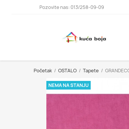
Pozovite nas: 013/258-09-09
Početak
OSTALO
Tapete
GRANDECO
NEMA NA STANJU