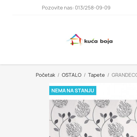
Pozovite nas: 013/258-09-09
Početak
OSTALO
Tapete
GRANDECO
NEMA NA STANJU