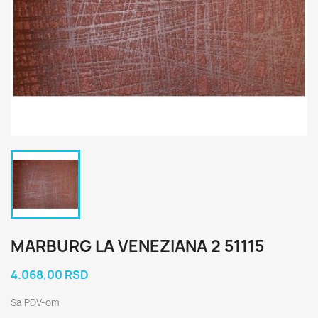
MARBURG LA VENEZIANA 2 51115
4.068,00 RSD
Sa PDV-om