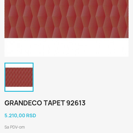
GRANDECO TAPET 92613
5.210,00 RSD
Sa PDV-om