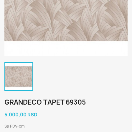
GRANDECO TAPET 69305
5.000,00 RSD
Sa PDV-om