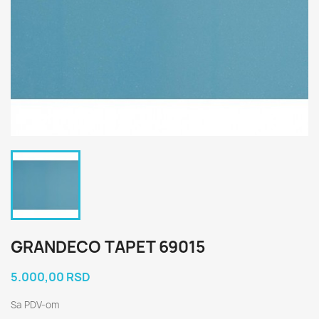
GRANDECO TAPET 69015
5.000,00 RSD
Sa PDV-om