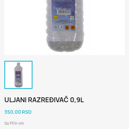
ULJANI RAZREĐIVAČ 0,9L
350,00 RSD
Sa PDV-om