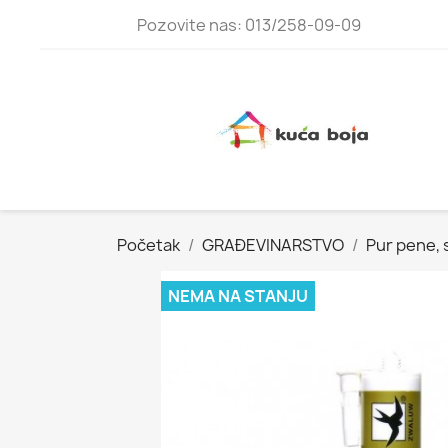
Pozovite nas: 013/258-09-09
Početak
GRAĐEVINARSTVO
Pur pene, s
NEMA NA STANJU