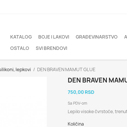
KATALOG
BOJE I LAKOVI
GRAĐEVINARSTVO
OSTALO
SVI BRENDOVI
ilikoni, lepkovi
DEN BRAVEN MAMUT GLUE
DEN BRAVEN MAM
750,00 RSD
Sa PDV-om
Lepilo visoke čvrstoće, trenut
Količina