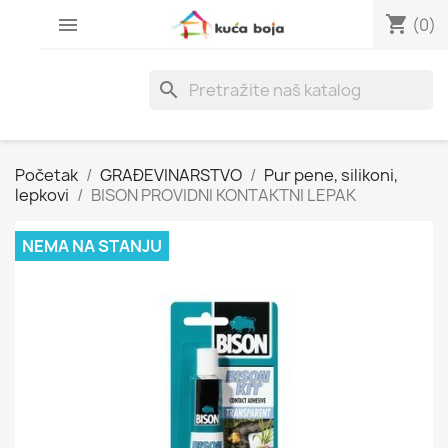
shopping_cart

(0)
search
Početak
GRAĐEVINARSTVO
Pur pene, silikoni,
lepkovi
BISON PROVIDNI KONTAKTNI LEPAK
NEMA NA STANJU