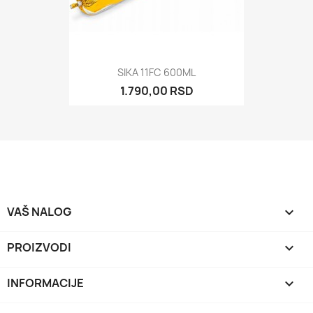
SIKA 11FC 600ML
1.790,00 RSD
VAŠ NALOG

PROIZVODI

INFORMACIJE
