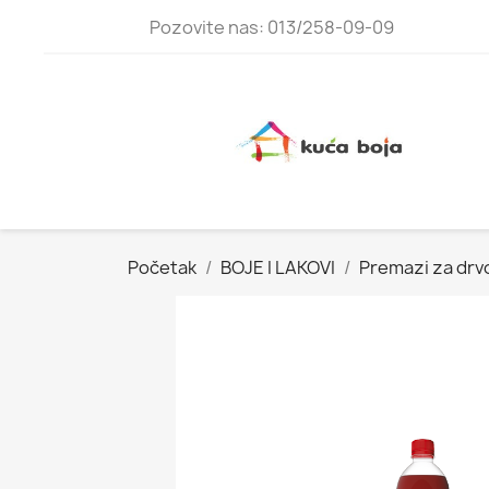
Pozovite nas: 013/258-09-09
Početak
BOJE I LAKOVI
Premazi za drvo