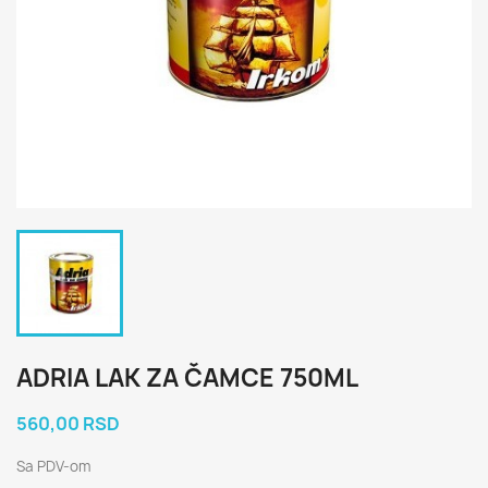
ADRIA LAK ZA ČAMCE 750ML
560,00 RSD
Sa PDV-om