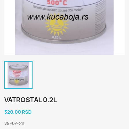
VATROSTAL 0.2L
320,00 RSD
Sa PDV-om