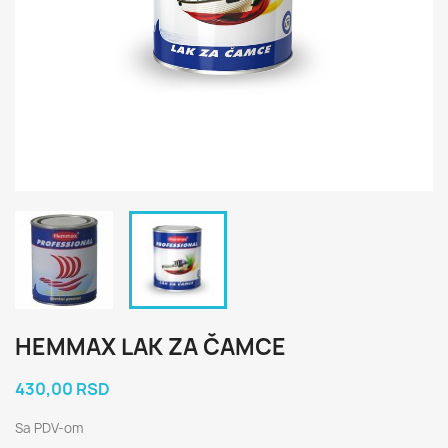
HEMMAX LAK ZA ČAMCE
430,00 RSD
Sa PDV-om