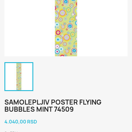
SAMOLEPLJIV POSTER FLYING
BUBBLES MINT 74509
4.040,00 RSD