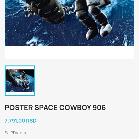
POSTER SPACE COWBOY 906
7.791,00 RSD
Sa PDV-om