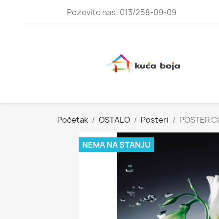
Pozovite nas: 013/258-09-09
Početak
OSTALO
Posteri
POSTER C
NEMA NA STANJU