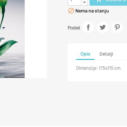

Nema na stanju
Podeli
Opis
Detalji
Dimenzije: 175x115 cm