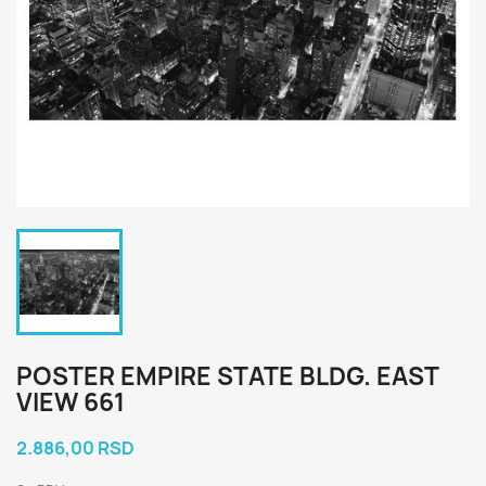
POSTER EMPIRE STATE BLDG. EAST
VIEW 661
2.886,00 RSD