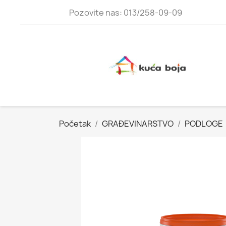
Pozovite nas: 013/258-09-09
Početak
GRAĐEVINARSTVO
PODLOGE