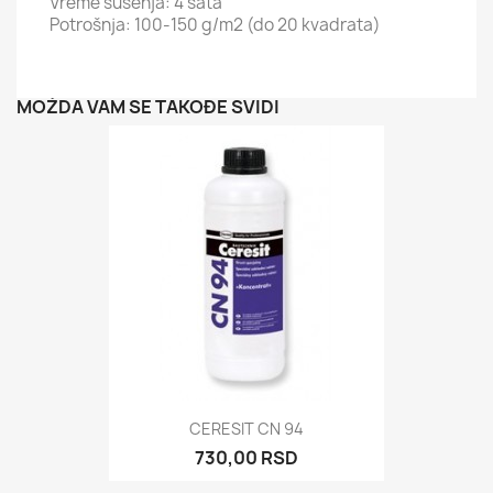
Vreme sušenja: 4 sata
Potrošnja: 100-150 g/m2 (do 20 kvadrata)
MOŽDA VAM SE TAKOĐE SVIDI
CERESIT CN 94
730,00 RSD