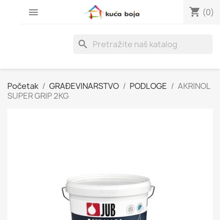
shopping_cart

(0)
search
Početak
GRAĐEVINARSTVO
PODLOGE
AKRINOL
SUPER GRIP 2KG