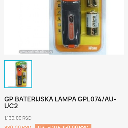
GP BATERIJSKA LAMPA GPL074/AU-
UC2
1.130,00 RSD
880,00 RSD
UŠTEDITE 250,00 RSD