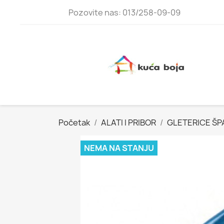
Pozovite nas: 013/258-09-09
Početak
ALATI I PRIBOR
GLETERICE ŠP
NEMA NA STANJU