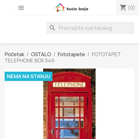
shopping_cart

(0)
search
Početak
OSTALO
Fototapete
FOTOTAPET
TELEPHONE BOX 549
NEMA NA STANJU