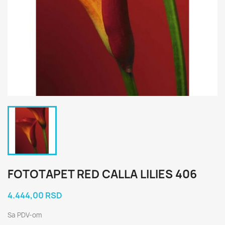
FOTOTAPET RED CALLA LILIES 406
4.444,00 RSD
Sa PDV-om