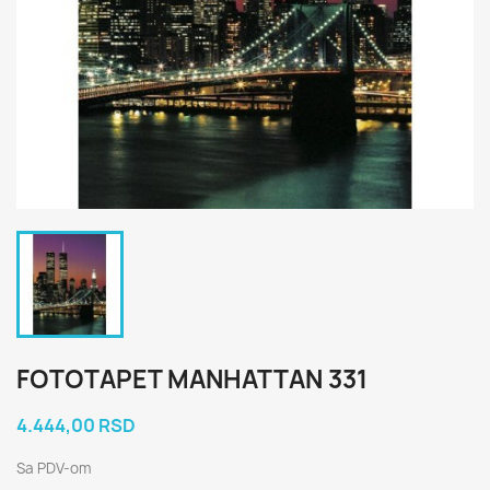
FOTOTAPET MANHATTAN 331
4.444,00 RSD
Sa PDV-om