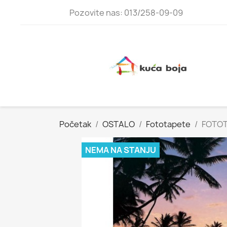
Pozovite nas: 013/258-09-09
Početak
OSTALO
Fototapete
FOTOT
NEMA NA STANJU