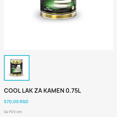
COOL LAK ZA KAMEN 0.75L
570,00 RSD
Sa PDV-om