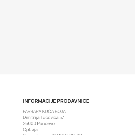
INFORMACIJE PRODAVNICE
FARBARA KUĆA BOJA
Dimitrija Tucovića 57
26000 Pančevo
Србија