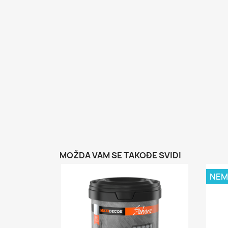
MOŽDA VAM SE TAKOĐE SVIDI
NEM