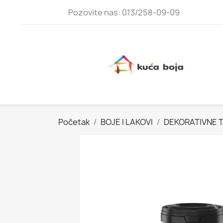
Pozovite nas: 013/258-09-09
Početak
BOJE I LAKOVI
DEKORATIVNE 