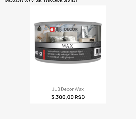
MOŽDA VAM SE TAKOĐE SVIDI
JUB Decor Wax
3.300,00 RSD