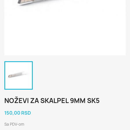
NOŽEVI ZA SKALPEL 9MM SK5
150,00 RSD
Sa PDV-om